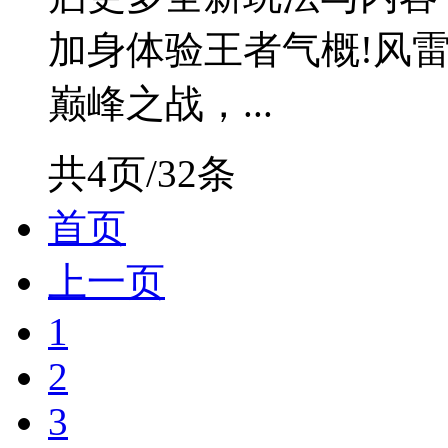
加身体验王者气概!风
巅峰之战，...
共4页/32条
首页
上一页
1
2
3