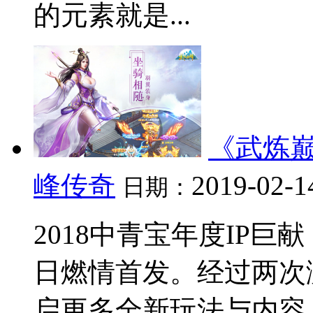
的元素就是...
《武炼巅
峰传奇
2019-02-1
日期：
2018中青宝年度IP巨
日燃情首发。经过两次
启更多全新玩法与内容