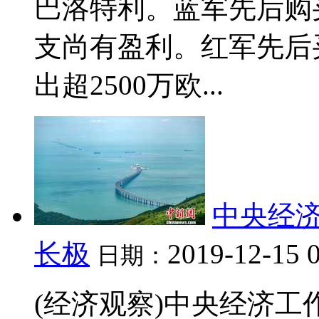
巴洛特利。蓝军先后购
支尚有盈利。红军先后
出超2500万欧...
中央经
长极
2019-12-15 
日期：
(经济观察)中央经济