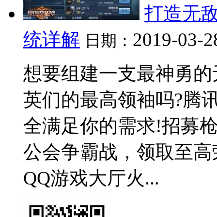
打造无敌
统详解
2019-03-2
日期：
想要组建一支最神勇的
英们的最高领袖吗?腾
全满足你的需求!招募
公会争霸战，领取至高
QQ游戏大厅火...