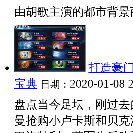
由胡歌主演的都市背景商
打造豪门
宝典
2020-01-08 
日期：
盘点当今足坛，刚过去
曼抢购小卢卡斯和贝克