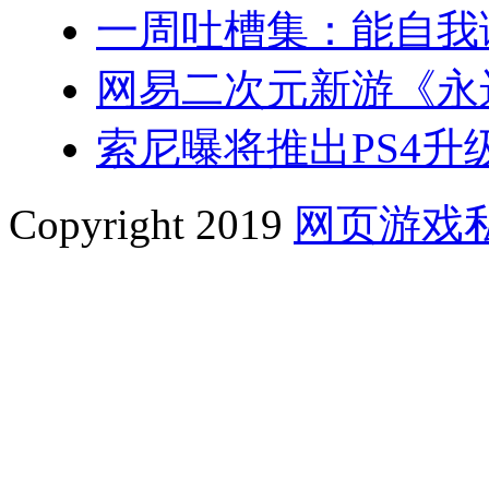
一周吐槽集：能自我
网易二次元新游《永
索尼曝将推出PS4升级
Copyright 2019
网页游戏