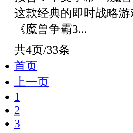
这款经典的即时战略游戏
《魔兽争霸3...
共4页/33条
首页
上一页
1
2
3