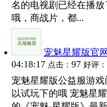
名的电视剧已经在播放
哦，商战片，都...
宠魅星耀版官
04:18:17
97
点击：
好评：
宠魅星耀版公益服游戏
以试玩下的哦 宠魅星
的《宠魅-星耀版》最