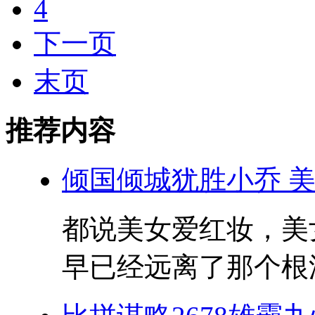
4
下一页
末页
推荐内容
倾国倾城犹胜小乔 
都说美女爱红妆，美
早已经远离了那个根深