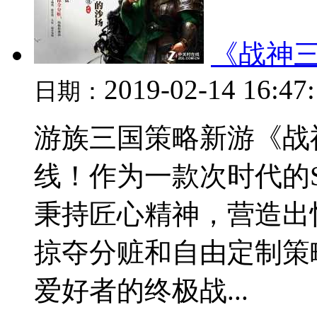
《战神三
2019-02-14 16:47
日期：
游族三国策略新游《战
线！作为一款次时代的
秉持匠心精神，营造出
掠夺分赃和自由定制策
爱好者的终极战...