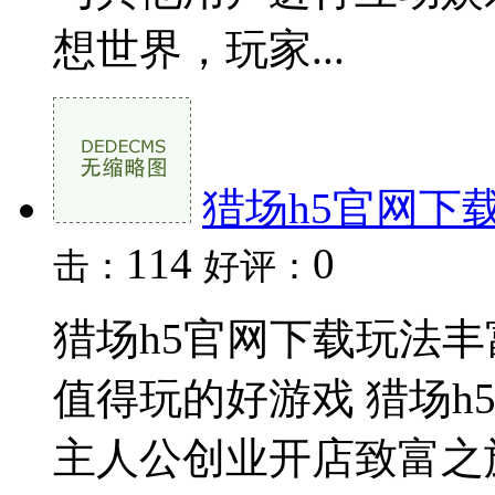
想世界，玩家...
猎场h5官网下
114
0
击：
好评：
猎场h5官网下载玩法
值得玩的好游戏 猎场h
主人公创业开店致富之