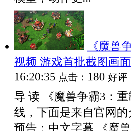
《魔兽争
视频 游戏首批截图画
16:20:35
180
点击：
好评
导 读 《魔兽争霸3：
线，下面是来自官网的介
预告：中文字幕 《魔