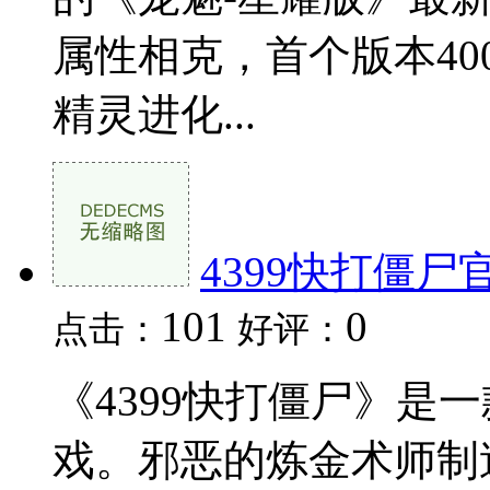
属性相克，首个版本40
精灵进化...
4399快打僵尸
101
0
点击：
好评：
《4399快打僵尸》是
戏。邪恶的炼金术师制