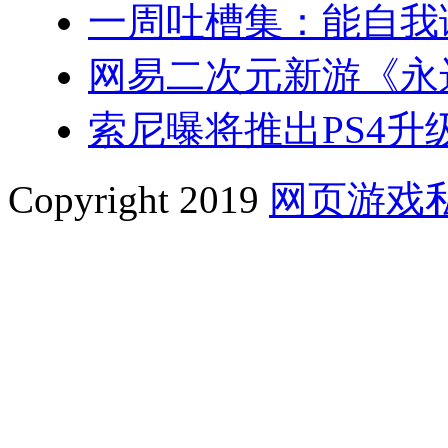
一周吐槽集：能自我
网易二次元新游《永
索尼曝将推出PS4升级
Copyright 2019
网页游戏