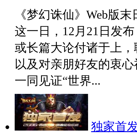
《梦幻诛仙》Web版末
这一日，12月21日发
或长篇大论付诸于上，
以及对亲朋好友的衷心
一同见证“世界...
独家首发