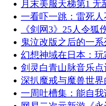
月末美服天梯第1 无
一看吓一跳：雷死人
《剑网3》25人令狐
鬼泣改版之后的一系
幻想神域在日本：玩
剑灵白青山脉音乐点
深扒魔戒与魔兽世界
一周吐槽集：能自我
网易二次元新游《永