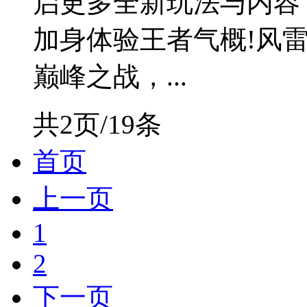
启更多全新玩法与内容
加身体验王者气概!风
巅峰之战，...
共2页/19条
首页
上一页
1
2
下一页