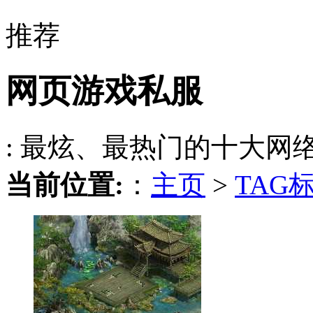
推荐
网页游戏私服
: 最炫、最热门的十大网
当前位置:
：
主页
>
TAG