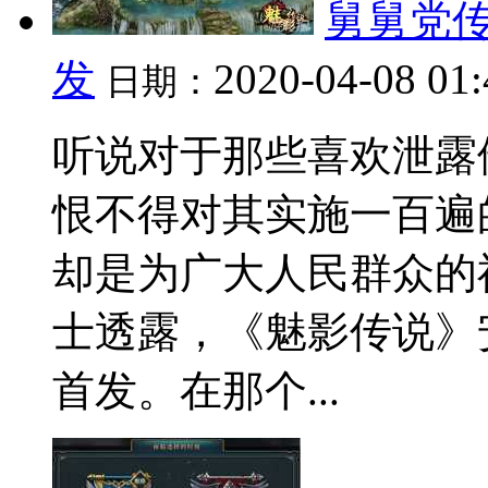
舅舅党传
发
2020-04-08 01
日期：
听说对于那些喜欢泄露
恨不得对其实施一百遍
却是为广大人民群众的
士透露，《魅影传说》安
首发。在那个...