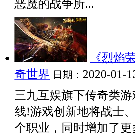
恶魔的战争所...
《烈焰荣
奇世界
2020-01-1
日期：
三九互娱旗下传奇类游
线!游戏创新地将战士
个职业，同时增加了更多