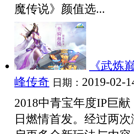
魔传说》颜值选...
《武炼巅
峰传奇
2019-02-1
日期：
2018中青宝年度IP巨
日燃情首发。经过两次