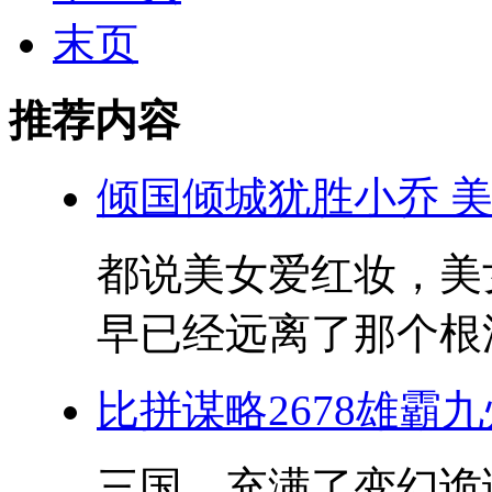
末页
推荐内容
倾国倾城犹胜小乔 
都说美女爱红妆，美
早已经远离了那个根深
比拼谋略2678雄霸
三国，充满了变幻诡