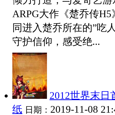
ARPG大作《楚乔传H5
同进入楚乔所在的”吃
守护信仰，感受绝...
2012世界末
纸
2019-11-08 21
日期：