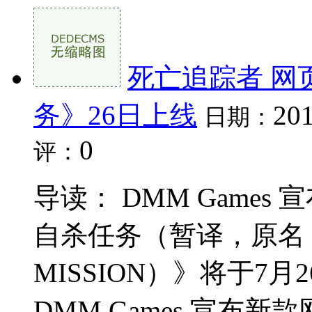
死亡追踪者 网页
务》26日上线
201
日期：
0
评：
导读： DMM Games
自杀任务（暂译，原名：冻京
MISSION）》将于7
DMM Games 宣布新