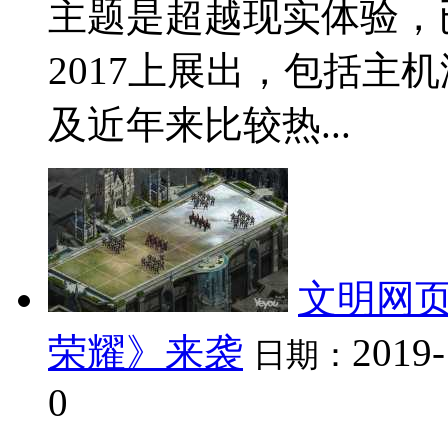
主题是超越现实体验，已
2017上展出，包括主
及近年来比较热...
文明网页
荣耀》来袭
2019-
日期：
0