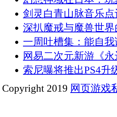
剑灵白青山脉音乐点
深扒魔戒与魔兽世界
一周吐槽集：能自我
网易二次元新游《永
索尼曝将推出PS4升级
Copyright 2019
网页游戏