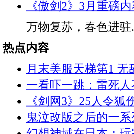
《傲剑2》3月重磅
万物复苏，春色进驻..
热点内容
月末美服天梯第1 无
一看吓一跳：雷死人
《剑网3》25人令狐
鬼泣改版之后的一系
幻想神域在日本：玩