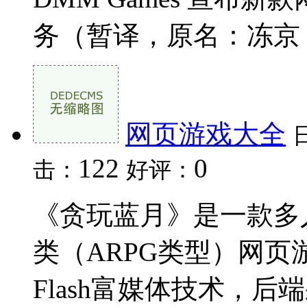
务（暂译，原名：冻京 N.
网页游戏大全
122
0
击：
好评：
《贪玩蓝月》是一款多
类（ARPG类型）网
Flash富媒体技术，后