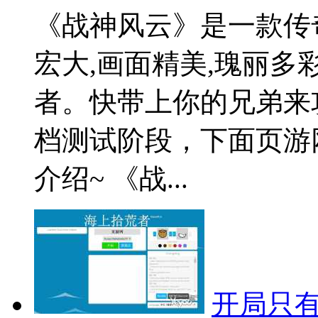
《战神风云》是一款传
宏大,画面精美,瑰丽
者。快带上你的兄弟来
档测试阶段，下面页游
介绍~ 《战...
开局只有