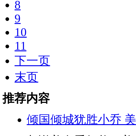
8
9
10
11
下一页
末页
推荐内容
倾国倾城犹胜小乔 