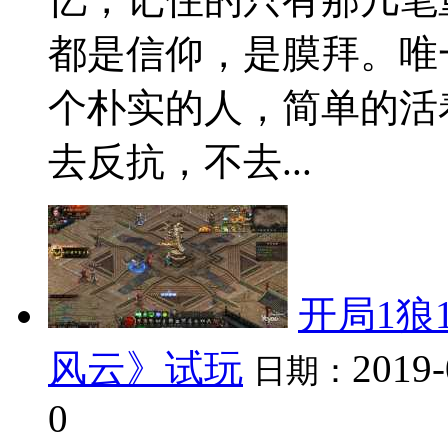
都是信仰，是膜拜。唯
个朴实的人，简单的活
去反抗，不去...
开局1狼
风云》试玩
2019-
日期：
0