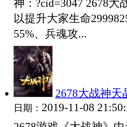
神：?cid=3047 2
以提升大家生命2999
55%、兵魂攻...
2678大战神
2019-11-08 21:50
日期：
2678游戏《大战神》