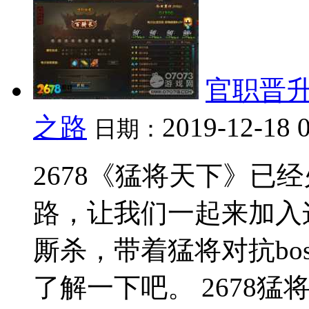
官职晋升
之路
2019-12-18 
日期：
2678《猛将天下》已
路，让我们一起来加入
厮杀，带着猛将对抗bo
了解一下吧。 2678