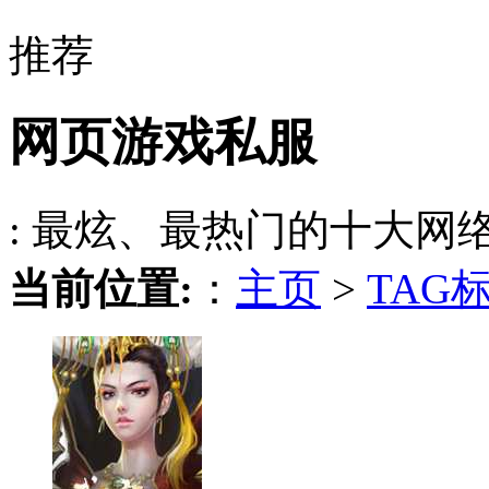
推荐
网页游戏私服
: 最炫、最热门的十大网
当前位置:
：
主页
>
TAG