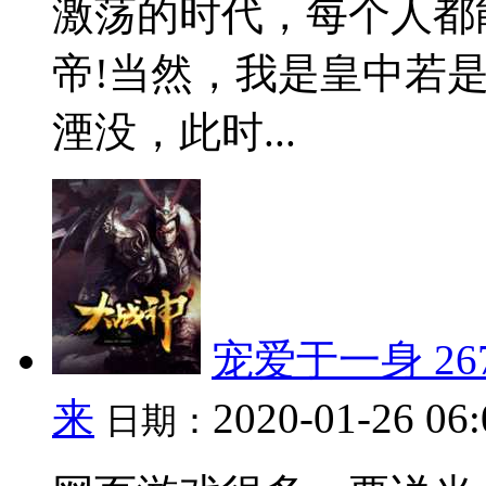
激荡的时代，每个人都
帝!当然，我是皇中若
湮没，此时...
宠爱于一身 2
来
2020-01-26 06
日期：