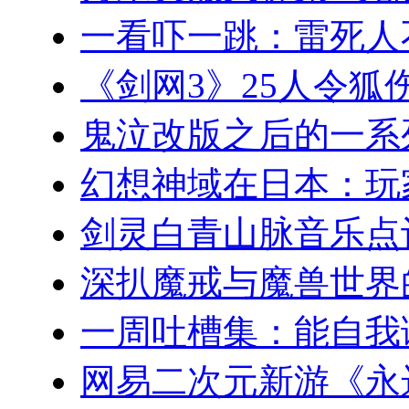
一看吓一跳：雷死人
《剑网3》25人令狐
鬼泣改版之后的一系
幻想神域在日本：玩
剑灵白青山脉音乐点
深扒魔戒与魔兽世界
一周吐槽集：能自我
网易二次元新游《永