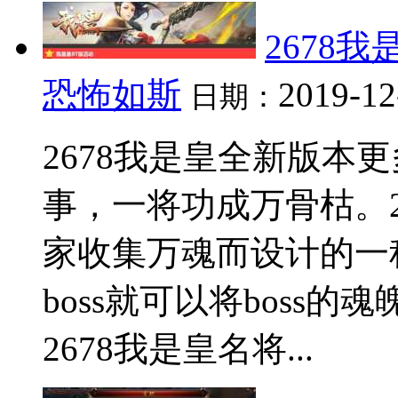
2678
恐怖如斯
2019-12
日期：
2678我是皇全新版本
事，一将功成万骨枯。2
家收集万魂而设计的一
boss就可以将boss
2678我是皇名将...