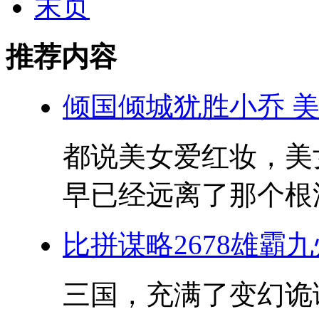
末页
推荐内容
倾国倾城犹胜小乔 
都说美女爱红妆，美
早已经远离了那个根深
比拼谋略2678雄霸
三国，充满了变幻诡