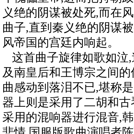
义绝的阴谋被处死,而在
曲子,直到秦义绝的阴谋
风帝国的宫廷内响起。
这首曲子旋律如歌如泣,
及南皇后和王博宗之间的
曲感动到落泪不已,堪称
器上则是采用了二胡和古
采用的混响器进行混音,
悲情,国服版歌曲演唱者