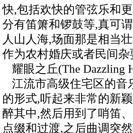
快,包括欢快的管弦乐和
分有笛箫和锣鼓等,真可
人山人海,场面那是相当
作为农村婚庆或者民间杂
耀眼之丘(The Dazzling Hi
江流市高级住宅区的音
的形式,听起来非常的新颖
醉其中,然后用到了哨笛
点缀和过渡,之后曲调突然