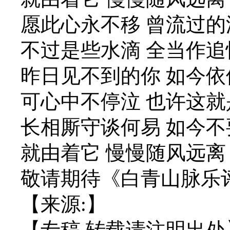
愿此心永不移 曾流过的
不过是些水滴 全当作追
昨日见不到的你 如今依
可心中不停泣 也许这
长相厮守谈何易 如今不
就由着它 慢慢随风远离
敬请期待《白青山脉乐
【来源:】
【专稿,转载请注明出处