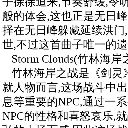
子徐徐道来,节奏舒缓,
般的体会,这也正是无日
择在无日峰躲藏延续洪门
世,不过这首曲子唯一的
Storm Clouds(竹林海岸
竹林海岸之战是《剑灵
就人物而言,这场战斗中
息等重要的NPC,通过一
NPC的性格和喜怒哀乐,