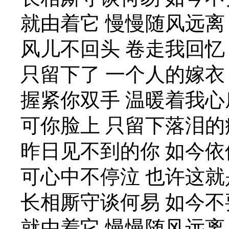
就由着它 慢慢随风远离
风儿不回头 卷走我回忆
只留下了 一个人的嫁衣
握紧你双手 温暖着我心
可你脸上 只留下落泪的
昨日见不到的你 如今依
可心中不停泣 也许这
长相厮守谈何易 如今不
就由着它 慢慢随风远离