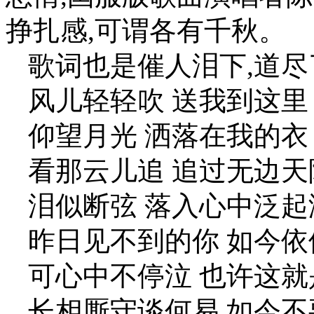
挣扎感,可谓各有千秋。
歌词也是催人泪下,道尽
风儿轻轻吹 送我到这里
仰望月光 洒落在我的衣
看那云儿追 追过无边天
泪似断弦 落入心中泛起
昨日见不到的你 如今依
可心中不停泣 也许这
长相厮守谈何易 如今不