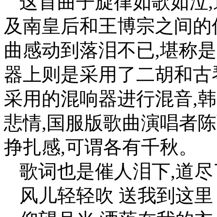
这首曲子旋律如歌如泣,
及南皇后和王博宗之间的
曲感动到落泪不已,堪称
器上则是采用了二胡和古
采用的混响器进行混音,
悲情,国服版歌曲演唱者
挣扎感,可谓各有千秋。
歌词也是催人泪下,道尽
风儿轻轻吹 送我到这里