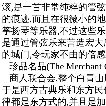
滚,是一首非常纯粹的管
的痕迹,而且在很微小的
筝扬琴等乐器,不过这些
是通过管弦乐来营造宏大
的城门,令玩家不由的倍
珍品名品(The Merchant G
商人联合会,整个白青山
于是西方古典乐和东方民
律都是东方式的,并且是