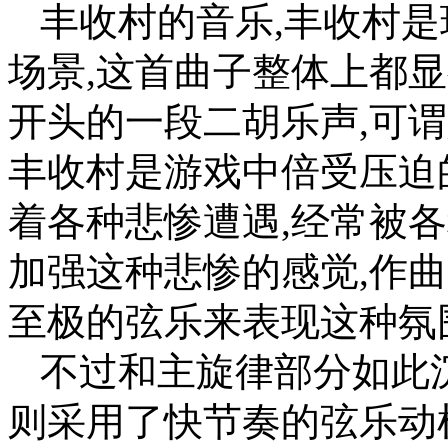
丰收村的音乐,丰收村
场景,这首曲子整体上都
开头的一段二胡乐声,可谓
丰收村是游戏中倍受压迫
着各种悲惨遭遇,经常被
加强这种悲惨的感觉,作
至极的弦乐来表现这种氛
不过和主旋律部分如此
则采用了快节奏的弦乐动