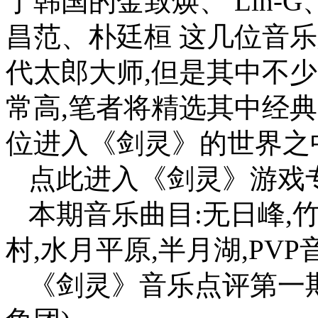
于韩国的金致焕、 Lin
昌范、朴廷桓 这几位音
代太郎大师,但是其中不
常高,笔者将精选其中经
位进入《剑灵》的世界之
点此进入《剑灵》游戏专
本期音乐曲目:无日峰,竹
村,水月平原,半月湖,PVP
《剑灵》音乐点评第一期