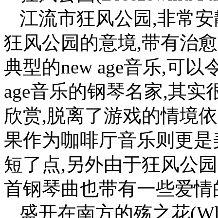
江流市狂风公园,非常安
狂风公园的意境,带有治
典型的new age音乐,可
age音乐的钢琴名家,其
欣赏,脱离了游戏的情境依
果作为咖啡厅音乐则更是
短了点,另外由于狂风公
首钢琴曲也带有一些爱情
盛开在南方的殇之花(Where th