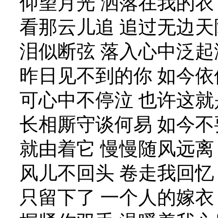
仰望月光 洒落在我的衣
看那云儿追 追过无边天
泪似断弦 落入心中泛起
昨日见不到的你 如今依
可心中不停泣 也许这
长相厮守谈何易 如今不
就由着它 慢慢随风远离
风儿不回头 卷走我回忆
只留下了 一个人的嫁衣