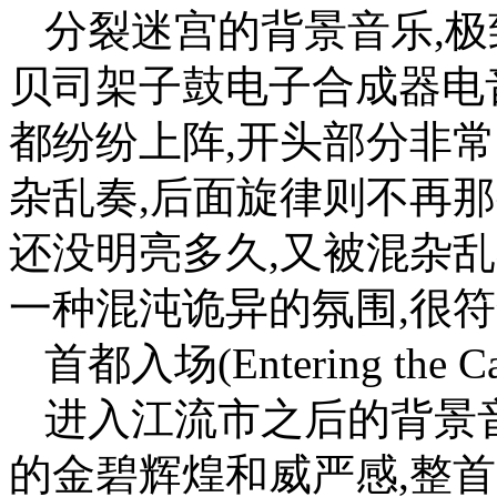
分裂迷宫的背景音乐,极
贝司架子鼓电子合成器电
都纷纷上阵,开头部分非
杂乱奏,后面旋律则不再那
还没明亮多久,又被混杂
一种混沌诡异的氛围,很
首都入场(Entering the Cap
进入江流市之后的背景音
的金碧辉煌和威严感,整