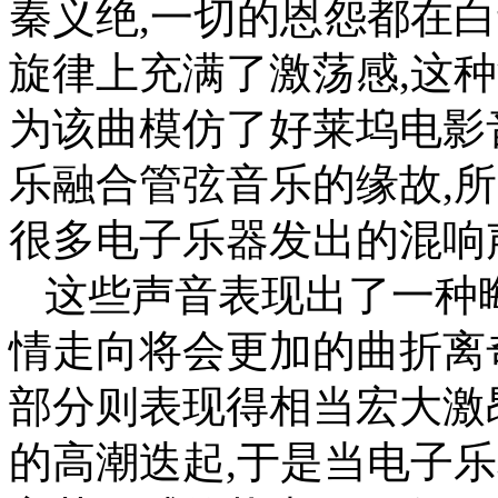
秦义绝,一切的恩怨都在
旋律上充满了激荡感,这
为该曲模仿了好莱坞电影
乐融合管弦音乐的缘故,
很多电子乐器发出的混响
这些声音表现出了一种
情走向将会更加的曲折离
部分则表现得相当宏大激
的高潮迭起,于是当电子