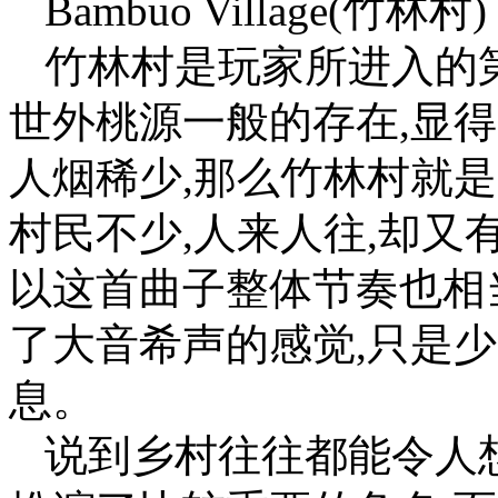
Bambuo Village(竹林村)
竹林村是玩家所进入的
世外桃源一般的存在,显得
人烟稀少,那么竹林村就
村民不少,人来人往,却又
以这首曲子整体节奏也相
了大音希声的感觉,只是
息。
说到乡村往往都能令人想