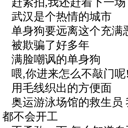
赶紧拍,我还赶着下一场
武汉是个热情的城市
单身狗要远离这个充满
被欺骗了好多年
满脸嘲讽的单身狗
喂,你进来怎么不敲门呢
用毛线织出的方便面
奥运游泳场馆的救生员 
都不会开工