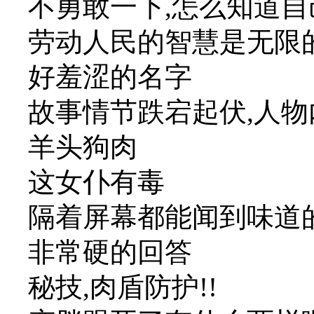
不勇敢一下,怎么知道
劳动人民的智慧是无限
好羞涩的名字
故事情节跌宕起伏,人
羊头狗肉
这女仆有毒
隔着屏幕都能闻到味道
非常硬的回答
秘技,肉盾防护!!