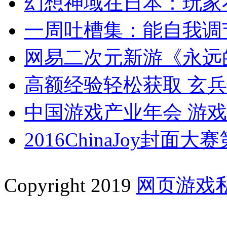
幻想神域在日本：玩家
一周吐槽集：能自我调
网易二次元新游《永远
高额经验轻松获取 玄
中国游戏产业年会 游
2016ChinaJoy封面
Copyright 2019
网页游戏