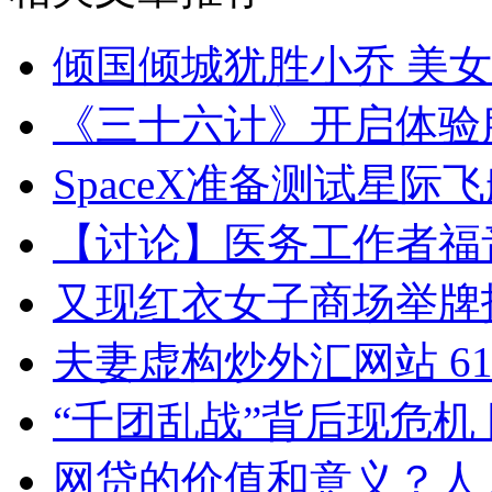
倾国倾城犹胜小乔 美
《三十六计》开启体验
SpaceX准备测试星际飞
【讨论】医务工作者福
又现红衣女子商场举牌
夫妻虚构炒外汇网站 6
“千团乱战”背后现危机
网贷的价值和意义？人