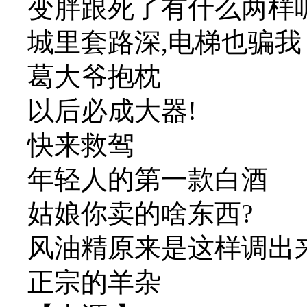
变胖跟死了有什么两样
城里套路深,电梯也骗我
葛大爷抱枕
以后必成大器!
快来救驾
年轻人的第一款白酒
姑娘你卖的啥东西?
风油精原来是这样调出
正宗的羊杂