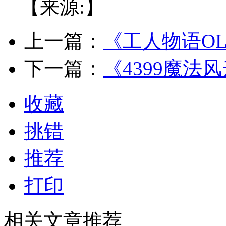
【来源:】
上一篇：
《工人物语O
下一篇：
《4399魔
收藏
挑错
推荐
打印
相关文章推荐