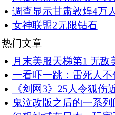
调查显示甘肃敦煌4万
女神联盟2无限钻石
热门文章
月末美服天梯第1 无敌
一看吓一跳：雷死人不
《剑网3》25人令狐伤
鬼泣改版之后的一系列