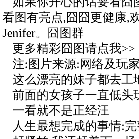
如果你开心的话要看囧图
看图有亮点,囧囧更健康,
Jenifer。囧图群
更多精彩囧图请点我>>
注:图片来源:网络及玩
这么漂亮的妹子都去工
前面的女孩子一直低头
一看就不是正经汪
人生最想完成的事情: