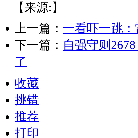
【来源:】
上一篇：
一看吓一跳：雷
下一篇：
自强守则26
了
收藏
挑错
推荐
打印