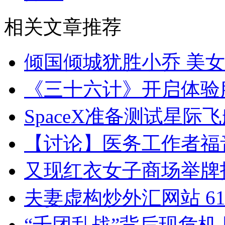
相关文章推荐
倾国倾城犹胜小乔 美
《三十六计》开启体验
SpaceX准备测试星际飞
【讨论】医务工作者福
又现红衣女子商场举牌
夫妻虚构炒外汇网站 6
“千团乱战”背后现危机