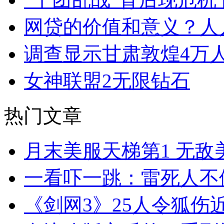
网贷的价值和意义？人
调查显示甘肃敦煌4万
女神联盟2无限钻石
热门文章
月末美服天梯第1 无敌
一看吓一跳：雷死人不
《剑网3》25人令狐伤