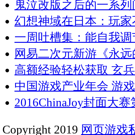
鬼泣改版之后的一系列
幻想神域在日本：玩家
一周吐槽集：能自我调
网易二次元新游《永远
高额经验轻松获取 玄
中国游戏产业年会 游
2016ChinaJoy封面
Copyright 2019
网页游戏