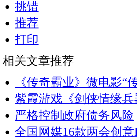
挑错
推荐
打印
相关文章推荐
《传奇霸业》微电影“
紫霞游戏《剑侠情缘兵
严格控制政府债务风险
全国网媒16款两会创意