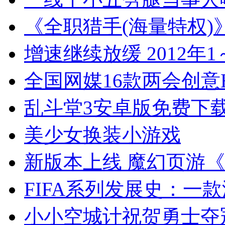
《全职猎手(海量特权)
增速继续放缓 2012年
全国网媒16款两会创意H
乱斗堂3安卓版免费下
美少女换装小游戏
新版本上线 魔幻页游
FIFA系列发展史：一款
小小空城计祝贺勇士夺