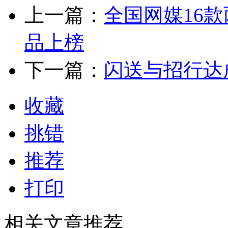
上一篇：
全国网媒16款
品上榜
下一篇：
闪送与招行达
收藏
挑错
推荐
打印
相关文章推荐