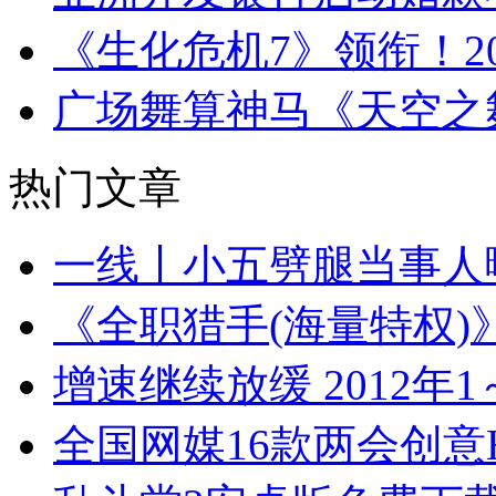
《生化危机7》领衔！20
广场舞算神马《天空之
热门文章
一线丨小五劈腿当事人
《全职猎手(海量特权)
增速继续放缓 2012年
全国网媒16款两会创意H