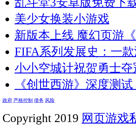
乱斗堂3安卓版免费下
美少女换装小游戏
新版本上线 魔幻页游
FIFA系列发展史：一款
小小空城计祝贺勇士夺
《创世西游》深度测试
政府
严格控制
债务
风险
Copyright 2019
网页游戏