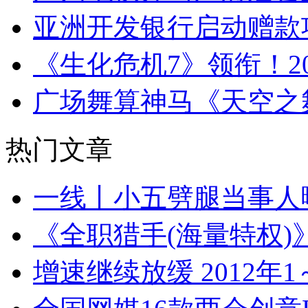
亚洲开发银行启动赠款
《生化危机7》领衔！20
广场舞算神马《天空之
热门文章
一线丨小五劈腿当事人
《全职猎手(海量特权)
增速继续放缓 2012年