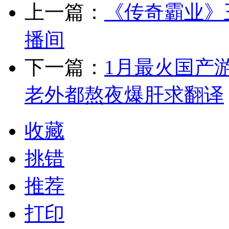
上一篇：
《传奇霸业》
播间
下一篇：
1月最火国产游
老外都熬夜爆肝求翻译
收藏
挑错
推荐
打印