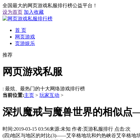
全国最大的网页游戏私服排行榜公益平台！
设为首页
加入收藏
首 页
网页游戏
页游娱乐
推荐
网页游戏私服
: 最炫、最热门的十大网络游戏排行榜
当前位置:
主页
>
玩家互动
>
深扒魔戒与魔兽世界的相似点
时间:2019-03-15 03:56来源:未知 作者:页游私服排行 点击:
次
(四)地区与地区的对比(3)——艾辛格地坑和灼热峡谷艾辛格