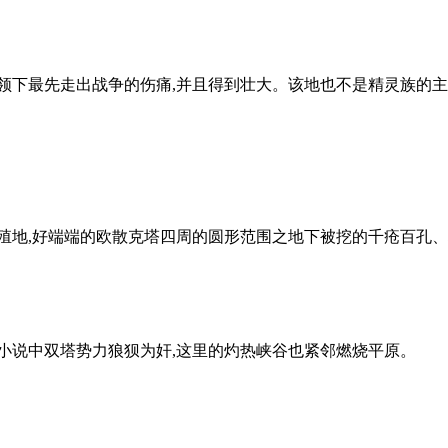
领下最先走出战争的伤痛,并且得到壮大。该地也不是精灵族的主根
殖地,好端端的欧散克塔四周的圆形范围之地下被挖的千疮百孔、
小说中双塔势力狼狈为奸,这里的灼热峡谷也紧邻燃烧平原。