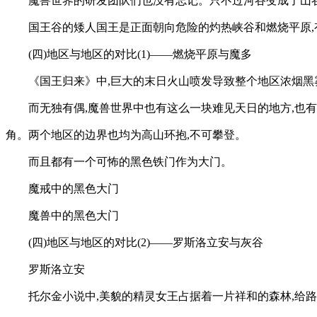
魔兽世界的研发团队们也没有忘记。只不过河谷变成了山谷
国王谷的矮人国王是正面朝向危险的灼热峡谷和燃烧平原,
(四)地区与地区的对比(1)——燃烧平原与魔多
《国王归来》中,巨大的末日火山喷发导致整个地区浓烟黑雾蔽
而无独有偶,魔兽世界中也有这么一块难见天日的地方,也
角。两个地区的边界也均为高山环抱,不可攀登。
而且都有一个可怖的黑色铁门作为大门。
魔戒中的黑色大门
魔兽中的黑色大门
(四)地区与地区的对比(2)——罗斯洛立安与灰谷
罗斯洛立安
托尔金小说中,美貌的精灵女王占据着一片祥和的森林,给