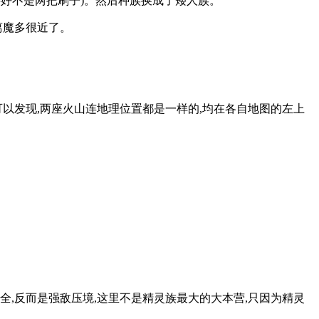
好不是两把刷子)。然后种族换成了矮人族。
离魔多很近了。
以发现,两座火山连地理位置都是一样的,均在各自地图的左上
,反而是强敌压境,这里不是精灵族最大的大本营,只因为精灵