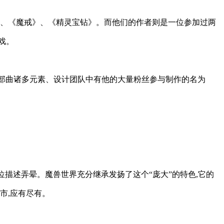
》、《魔戒》、《精灵宝钻》。而他们的作者则是一位参加过两
戏。
一款参考了魔戒三部曲诸多元素、设计团队中有他的大量粉丝参与制作的名为
位描述弄晕。魔兽世界充分继承发扬了这个“庞大”的特色,它的
市,应有尽有。