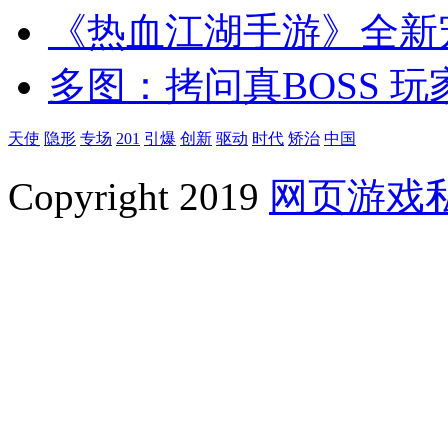
《热血江湖手游》全新
多图：拷问真BOSS 玩
天使
隐形
专场
201
引爆
创新
驱动
时代
矫治
中国
Copyright 2019
网页游戏