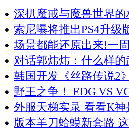
深扒魔戒与魔兽世界的
索尼曝将推出PS4升级版 
场景都能还原出来!一周
对话郭炜炜：什么样的
韩国开发《丝路传说2》
野王之争！ EDG VS 
外服天梯实录 看看K
版本羊刀蛤蟆新套路 