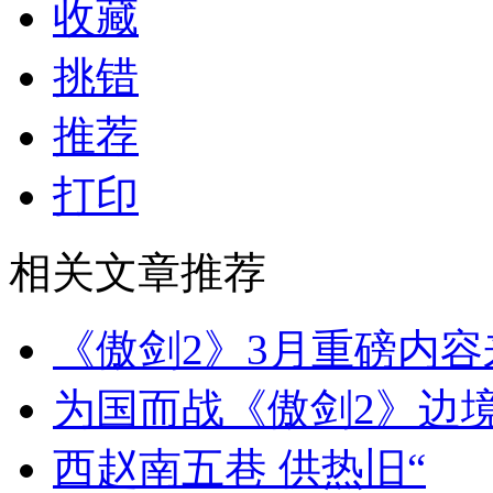
收藏
挑错
推荐
打印
相关文章推荐
《傲剑2》3月重磅内
为国而战《傲剑2》边
西赵南五巷 供热旧“