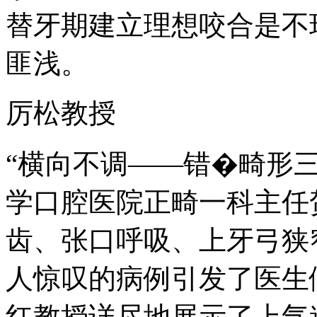
替牙期建立理想咬合是不
匪浅。
厉松教授
“横向不调——错�畸形
学口腔医院正畸一科主任
齿、张口呼吸、上牙弓狭
人惊叹的病例引发了医生
红教授详尽地展示了上气