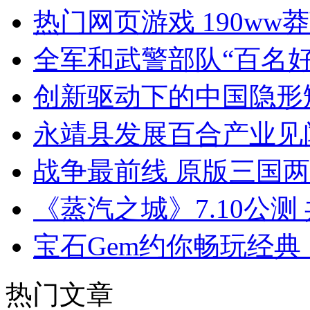
热门网页游戏 190ww
全军和武警部队“百名
创新驱动下的中国隐形
永靖县发展百合产业见
战争最前线 原版三国
《蒸汽之城》7.10公
宝石Gem约你畅玩经典
热门文章