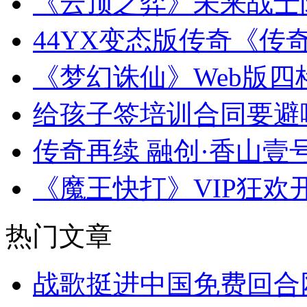
《云顶之弈》未来战士
44YX变态版传奇《传
《梦幻诛仙》Web版
给孩子签培训合同要避
传奇再续 融创·香山壹号
《魔王快打》VIP狂
热门文章
战歌挺进中国免费回合