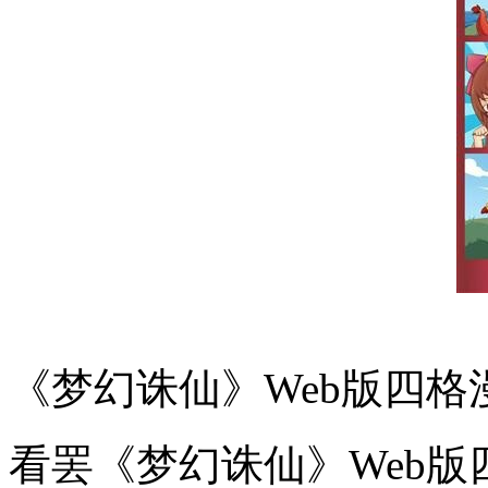
《梦幻诛仙》Web版四
看罢《梦幻诛仙》Web