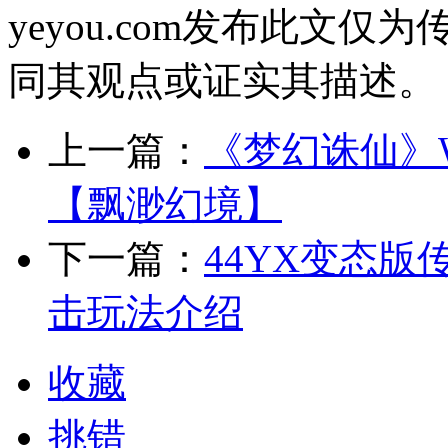
yeyou.com发布此文仅为
同其观点或证实其描述。
上一篇：
《梦幻诛仙》W
【飘渺幻境】
下一篇：
44YX变态版
击玩法介绍
收藏
挑错