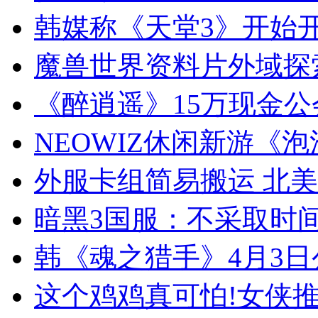
韩媒称《天堂3》开始开
魔兽世界资料片外域探索(
《醉逍遥》15万现金
NEOWIZ休闲新游《
外服卡组简易搬运 北美
暗黑3国服：不采取时间
韩《魂之猎手》4月3日
这个鸡鸡真可怕!女侠