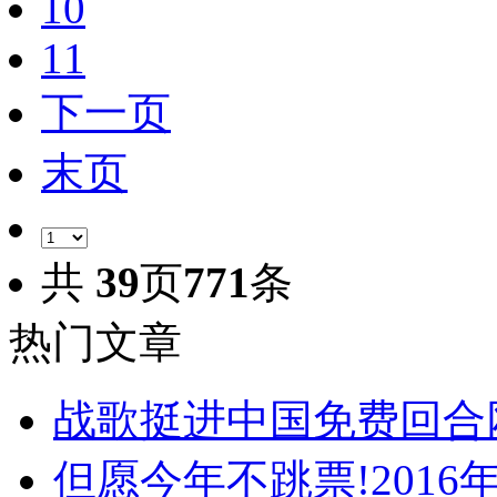
10
11
下一页
末页
共
39
页
771
条
热门文章
战歌挺进中国免费回合
但愿今年不跳票!2016