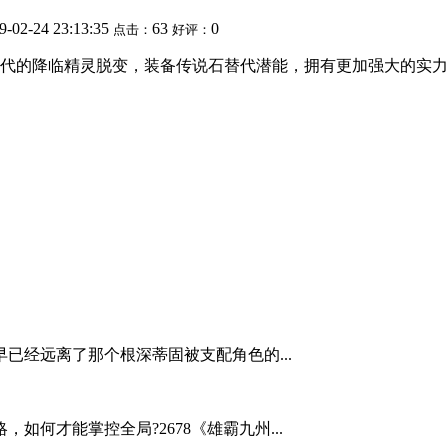
9-02-24 23:13:35
63
0
点击：
好评：
代的降临精灵脱变，装备传说石替代潜能，拥有更加强大的实力
已经远离了那个根深蒂固被支配角色的...
何才能掌控全局?2678《雄霸九州...