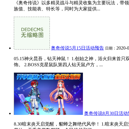
《奥奇传说》以多精灵战斗与精灵收集为主要玩法，带领
族值、技能表、特长等，同时为大家提供...
奥奇传说5月15日活动预告
2020-0
日期：
05.15神火昆吾，钻天神鼠！ 1.创始之神，浴火归
饰。 2.BOSS克星鼠队第四人钻天鼠卢方，...
奥奇传说8月30日活动
8.30暗末炎天启觉醒，貂蝉之舞绝代风华！ 1.暗末炎