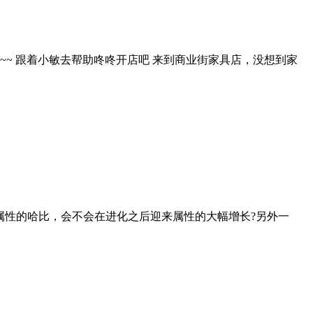
~ 跟着小敏去帮助咚咚开店吧 来到商业街家具店，没想到家
属性的哈比，会不会在进化之后迎来属性的大幅增长?另外一