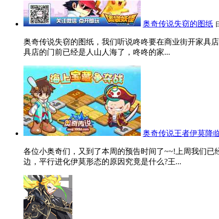
奥奇传说失窃的图纸
奥奇传说失窃的图纸，我们听说咚咚要在商业街开家具店
具店的门前已经是人山人海了，咚咚的家...
奥奇传说王者伊莫降临
各位小奥奇们，又到了本周的预告时间了~~!上周我们
边，平行进化伊莫形态的原因究竟是什么?王...