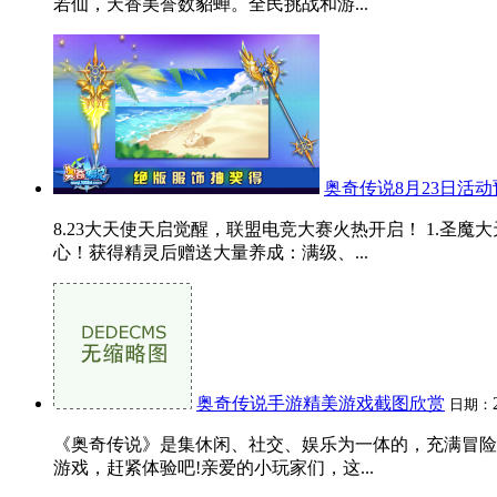
若仙，天香美誉数貂蝉。全民挑战和游...
奥奇传说8月23日活动
8.23大天使天启觉醒，联盟电竞大赛火热开启！ 1.
心！获得精灵后赠送大量养成：满级、...
奥奇传说手游精美游戏截图欣赏
日期：
《奥奇传说》是集休闲、社交、娱乐为一体的，充满冒险
游戏，赶紧体验吧!亲爱的小玩家们，这...