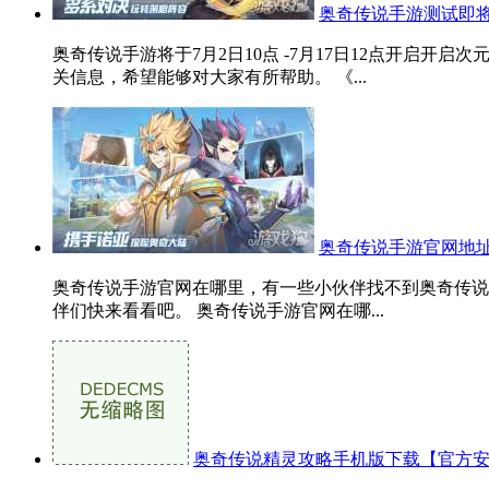
奥奇传说手游测试即将
奥奇传说手游将于7月2日10点 -7月17日12点开启
关信息，希望能够对大家有所帮助。 《...
奥奇传说手游官网地址
奥奇传说手游官网在哪里，有一些小伙伴找不到奥奇传说
伴们快来看看吧。 奥奇传说手游官网在哪...
奥奇传说精灵攻略手机版下载【官方