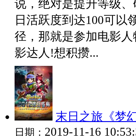
说，绝对是提升等级、
日活跃度到达100可
径，那就是参加电影人
影达人!想积攒...
末日之旅《梦幻
2019-11-16 10:53
日期：