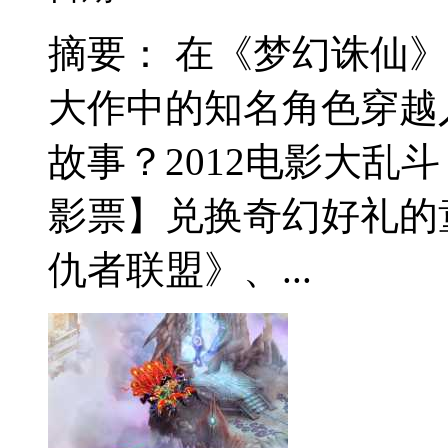
摘要： 在《梦幻诛仙》
大作中的知名角色穿越
故事？2012电影大乱
影票】兑换奇幻好礼的
仇者联盟》、...