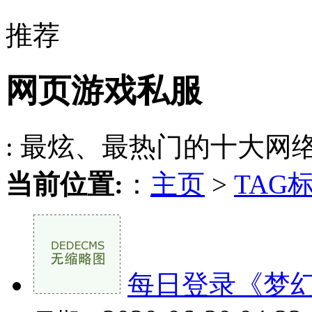
推荐
网页游戏私服
: 最炫、最热门的十大网
当前位置:
：
主页
>
TAG
每日登录《梦幻