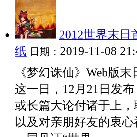
2012世界末
纸
2019-11-08 21
日期：
《梦幻诛仙》Web版末
这一日，12月21日发
或长篇大论付诸于上，
以及对亲朋好友的衷心