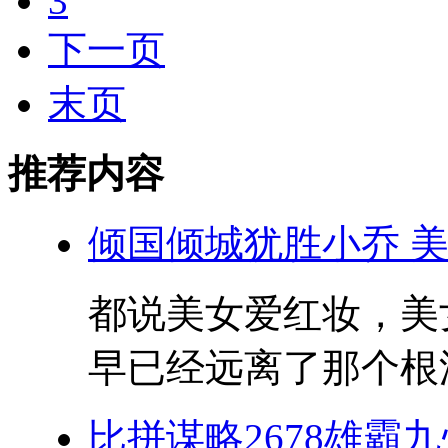
3
下一页
末页
推荐内容
倾国倾城犹胜小乔 
都说美女爱红妆，美
早已经远离了那个根深
比拼谋略2678雄霸