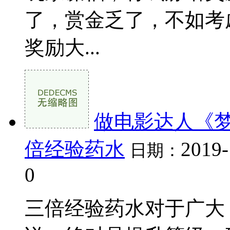
了，赏金乏了，不如考
奖励大...
做电影达人《梦
倍经验药水
2019-
日期：
0
三倍经验药水对于广大