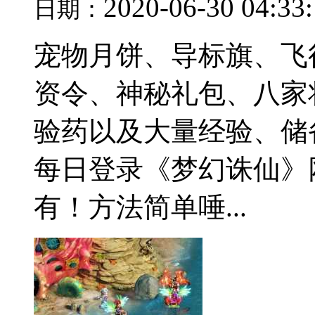
2020-06-30 04:33
日期：
宠物月饼、导标旗、飞
资令、神秘礼包、八家
验药以及大量经验、储
每日登录《梦幻诛仙》
有！方法简单唾...