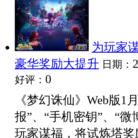
为玩家谋
豪华奖励大提升
日期：
0
好评：
《梦幻诛仙》Web版1
报”、“手机密钥”、“
玩家谋福，将试炼塔奖