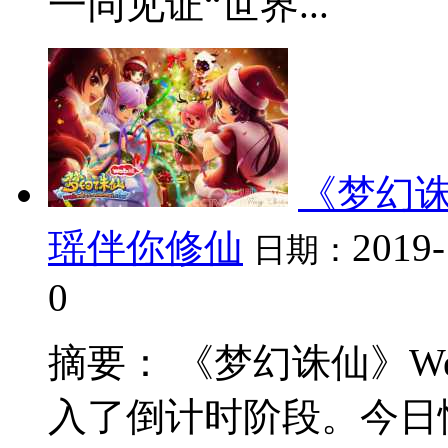
一同见证“世界...
《梦幻诛
瑶伴你修仙
2019-
日期：
0
摘要： 《梦幻诛仙》W
入了倒计时阶段。今日