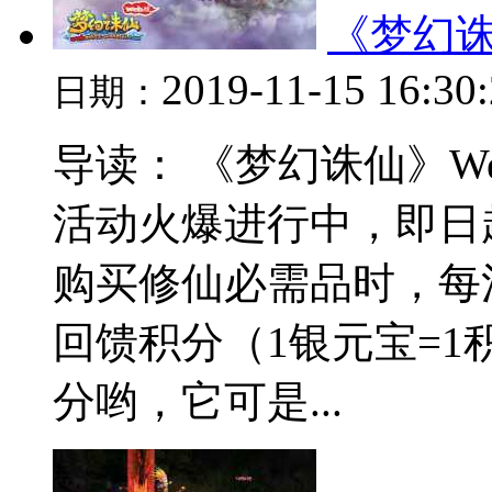
《梦幻诛
2019-11-15 16:30
日期：
导读： 《梦幻诛仙》W
活动火爆进行中，即日起
购买修仙必需品时，每消
回馈积分（1银元宝=
分哟，它可是...