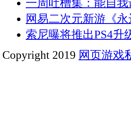
一周吐槽集：能自我
网易二次元新游《永
索尼曝将推出PS4升级
Copyright 2019
网页游戏