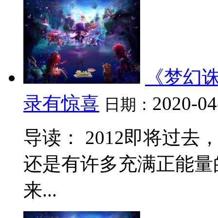
《梦幻诛
录有惊喜
2020-04
日期：
导读： 2012即将过
还是有许多充满正能量
来...